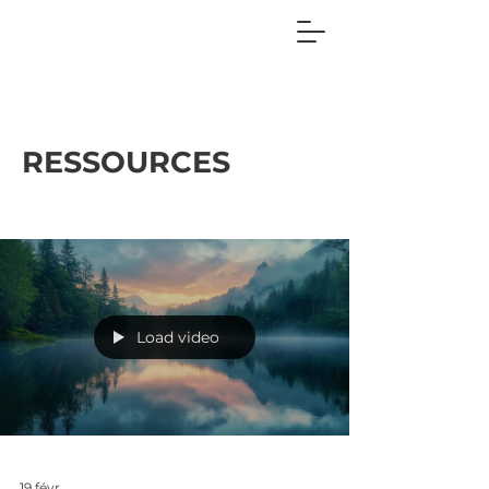
RESSOURCES
Load video
19 févr.