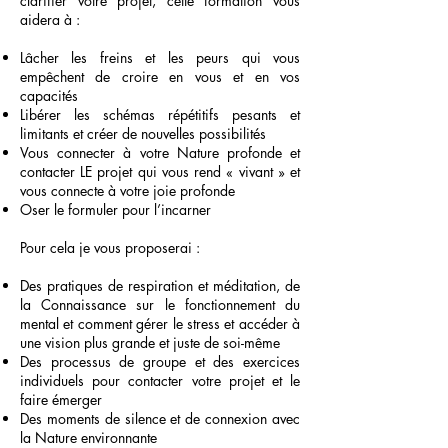
clarifier votre projet, cette formation vous
aidera à :
Lâcher les freins et les peurs qui vous
empêchent de croire en vous et en vos
capacités
Libérer les schémas répétitifs pesants et
limitants et créer de nouvelles possibilités
Vous connecter à votre Nature profonde et
contacter LE projet qui vous rend « vivant » et
vous connecte à votre joie profonde
Oser le formuler pour l’incarner
Pour cela je vous proposerai :
Des pratiques de respiration et méditation, de
la Connaissance sur le fonctionnement du
mental et comment gérer le stress et accéder à
une vision plus grande et juste de soi-même
Des processus de groupe et des exercices
individuels pour contacter votre projet et le
faire émerger
Des moments de silence et de connexion avec
la Nature environnante