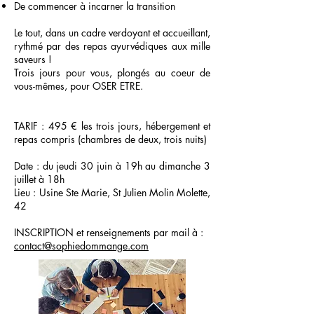
De commencer à incarner la transition
Le tout, dans un cadre verdoyant et accueillant,
rythmé par des repas ayurvédiques aux mille
saveurs !
Trois jours pour vous, plongés au coeur de
vous-mêmes, pour OSER ETRE.
TARIF : 495 € les trois jours, hébergement et
repas compris (chambres de deux, trois nuits)
Date : du jeudi 30 juin à 19h au dimanche 3
juillet à 18h
Lieu : Usine Ste Marie, St Julien Molin Molette,
42
INSCRIPTION et renseignements par mail à :
contact@sophiedommange.com