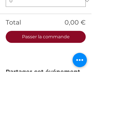
Total
0,00 €
Passer la commande
Partager cet événement
Abonnez-vous à la
newsletter !