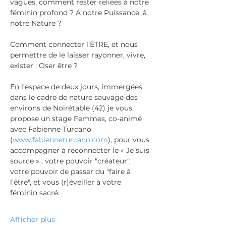
vagues, comment rester reliées à notre 
féminin profond ? A notre Puissance, à 
notre Nature ?
Comment connecter l’ÊTRE, et nous 
permettre de le laisser rayonner, vivre, 
exister : Oser être ?
En l’espace de deux jours, immergées 
dans le cadre de nature sauvage des 
environs de Noirétable (42) je vous 
propose un stage Femmes, co-animé 
avec Fabienne Turcano 
(
www.fabienneturcano.com
), pour vous 
accompagner à reconnecter le « Je suis 
source » , votre pouvoir "créateur", 
votre pouvoir de passer du "faire à 
l’être", et vous (r)éveiller à votre 
féminin sacré.
Afficher plus