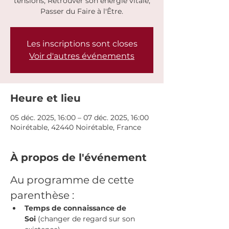
tensions, Retrouver son énergie vitale,
Passer du Faire à l'Être.
Les inscriptions sont closes
Voir d'autres événements
Heure et lieu
05 déc. 2025, 16:00 – 07 déc. 2025, 16:00
Noirétable, 42440 Noirétable, France
À propos de l'événement
Au programme de cette 
parenthèse :
Temps de connaissance de 
Soi
 (changer de regard sur son 